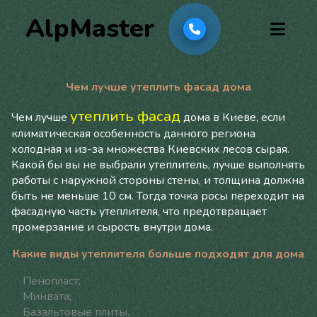
AlpMaster
Чем лучше утеплить фасад дома
утеплить фасад
Чем лучше
дома в Киеве, если
климатическая особенность данного региона
холодная и из-за множества Киевских лесов сырая.
Какой бы вы не выбрали утеплитель, лучше выполнять
работы с наружной стороны стены, и толщина должна
быть не меньше 10 см. Тогда точка росы переходит на
фасадную часть утеплителя, что предотвращает
промерзание и сырость внутри дома.
Какие виды утеплителя больше подходят для дома
Пенопласт;
Минвата;
Базальтовые плиты.