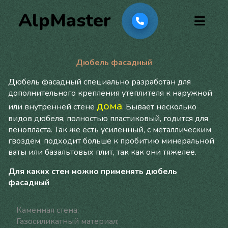
AlpMaster
Дюбель фасадный
Дюбель фасадный специально разработан для
дополнительного крепления утеплителя к наружной
дома
или внутренней стене
. Бывает несколько
видов дюбеля, полностью пластиковый, годится для
пенопласта. Так же есть усиленный, с металлическим
гвоздем, подходит больше к пробитию минеральной
ваты или базальтовых плит, так как они тяжелее.
Для каких стен можно применять дюбель
фасадный
Каменная стена;
Газосиликатный материал;