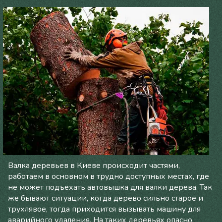
Валка деревьев в Киеве происходит частями,
работаем в основном в трудно доступных местах, где
не может подъехать автовышка для валки дерева. Так
же бывают ситуации, когда дерево сильно старое и
трухлявое, тогда приходится вызывать машину для
аварийного удаления. На таких деревьях опасно